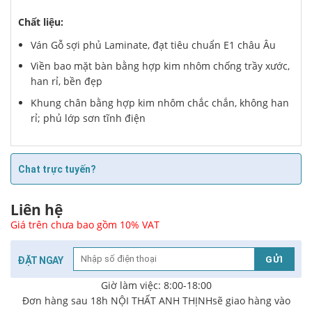
Chất liệu:
Ván Gỗ sợi phủ Laminate, đạt tiêu chuẩn E1 châu Âu
Viền bao mặt bàn bằng hợp kim nhôm chống trầy xước,
han rỉ, bền đẹp
Khung chân bằng hợp kim nhôm chắc chắn, không han
rỉ; phủ lớp sơn tĩnh điện
Chat trực tuyến?
Liên hệ
Giá trên chưa bao gồm 10% VAT
ĐẶT NGAY
Giờ làm việc: 8:00-18:00
Đơn hàng sau 18h NỘI THẤT ANH THỊNHsẽ giao hàng vào