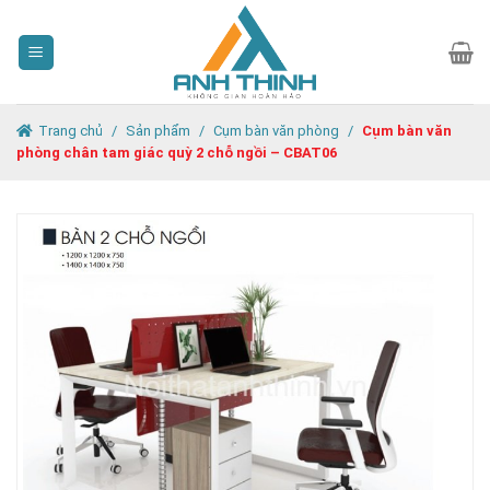
Skip
to
content
Trang chủ
/
Sản phẩm
/
Cụm bàn văn phòng
/
Cụm bàn văn
phòng chân tam giác quỳ 2 chỗ ngồi – CBAT06