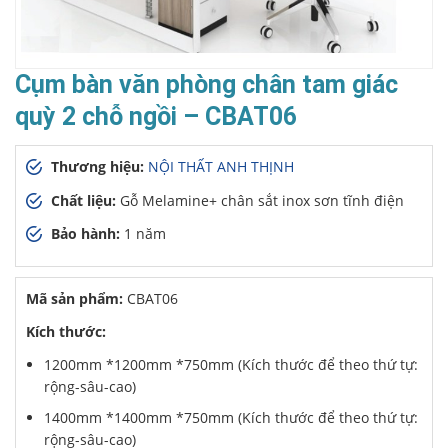
Cụm bàn văn phòng chân tam giác
quỳ 2 chỗ ngồi – CBAT06
Thương hiệu:
NỘI THẤT ANH THỊNH
Chất liệu:
Gỗ Melamine+ chân sắt inox sơn tĩnh điện
Bảo hành:
1 năm
Mã sản phẩm:
CBAT06
Kích thước:
1200mm *1200mm *750mm (Kích thước để theo thứ tự:
rộng-sâu-cao)
1400mm *1400mm *750mm (Kích thước để theo thứ tự:
rộng-sâu-cao)