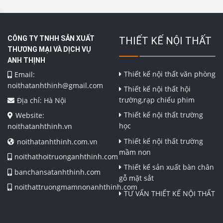
CÔNG TY TNHH SẢN XUẤT
THIẾT KẾ NỘI THẤT
THƯƠNG MẠI VÀ DỊCH VỤ
ANH THỊNH
Thiết kế nội thất văn phòng
Email:
noithatanhthinh@gmail.com
Thiết kế nội thất hội
trường,rạp chiếu phim
Địa chỉ: Hà Nội
Thiết kế nội thất trường
Website:
học
noithatanhthinh.vn
Thiết kế nội thất trường
noithatanhthinh.com.vn
mầm non
noithathoitruonganhthinh.com
Thiết kế sản xuất bàn chân
banchansatanhthinh.com
gỗ mặt sắt
noithattruongmamnonanhthinh.com
TƯ VẤN THIẾT KẾ NỘI THẤT