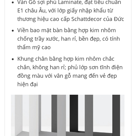
Ván Gỗ sợi phủ Laminate, đạt tiêu chuẩn
E1 châu Âu, với lớp giấy nhập khẩu từ
thương hiệu cao cấp Schattdecor của Đức
Viền bao mặt bàn bằng hợp kim nhôm
chống trầy xước, han rỉ, bền đẹp, có tính
thẩm mỹ cao
Khung chân bằng hợp kim nhôm chắc
chắn, không han rỉ; phủ lớp sơn tĩnh điện
đồng màu với vân gỗ mang đến vẻ đẹp
hiện đại