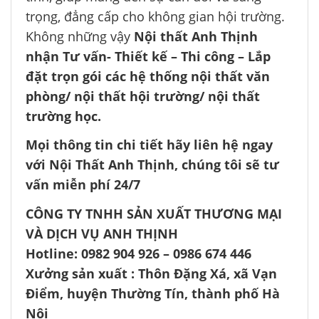
trọng, đẳng cấp cho không gian hội trường.
Không những vậy
Nội thất Anh Thịnh
nhận Tư vấn- Thiết kế – Thi công – Lắp
đặt trọn gói các hệ thống nội thất văn
phòng/ nội thất hội trường/ nội thất
trường học.
Mọi thông tin chi tiết hãy liên hệ ngay
với Nội Thất Anh Thịnh, chúng tôi sẽ tư
vấn miễn phí 24/7
CÔNG TY TNHH SẢN XUẤT THƯƠNG MẠI
VÀ DỊCH VỤ ANH THỊNH
Hotline: 0982 904 926 – 0986 674 446
Xưởng sản xuất : Thôn Đặng Xá, xã Vạn
Điểm, huyện Thường Tín, thành phố Hà
Nội