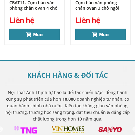
CBAT11- Cụm bàn văn
Cụm bàn văn phòng
phòng chân ovan 4 chỗ
chân ovan 3 chỗ ngồi
ngồi
góc 120 độ – CBAT09
Liên hệ
Liên hệ
Mua
Mua
KHÁCH HÀNG &
ĐỐI TÁC
Nội Thất Anh Thịnh tự hào là đối tác chiến lược, đồng hành
cùng sự phát triển của hơn
10.000
doanh nghiệp tư nhân, cơ
quan hành chính nhà nước. Kiến tạo không gian văn phòng,
hội trường, trường học sang trọng, đạt tiêu chuẩn & đẳng cấp
chất lượng trong hơn 10 năm qua.