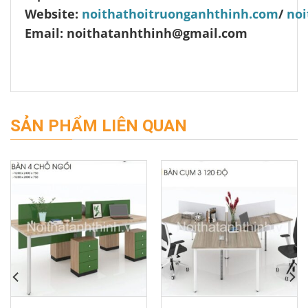
Website:
noithathoitruonganhthinh.com
/
noi
Email: noithatanhthinh@gmail.com
SẢN PHẨM LIÊN QUAN