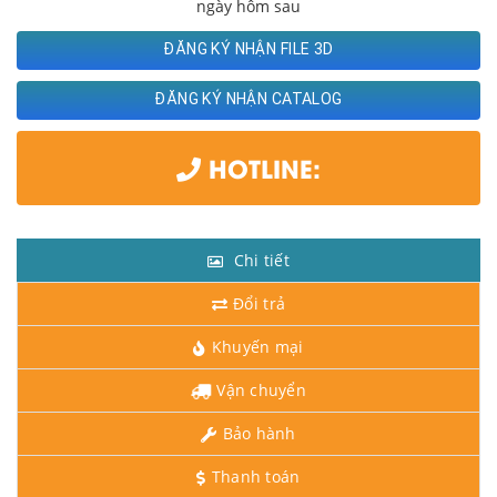
ngày hôm sau
ĐĂNG KÝ NHẬN FILE 3D
ĐĂNG KÝ NHẬN CATALOG
HOTLINE:
Chi tiết
Đổi trả
Khuyến mại
Vận chuyển
Bảo hành
Thanh toán