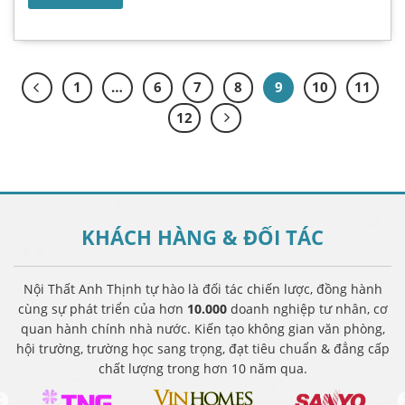
1
…
6
7
8
9
10
11
12
KHÁCH HÀNG &
ĐỐI TÁC
Nội Thất Anh Thịnh tự hào là đối tác chiến lược, đồng hành
cùng sự phát triển của hơn
10.000
doanh nghiệp tư nhân, cơ
quan hành chính nhà nước. Kiến tạo không gian văn phòng,
hội trường, trường học sang trọng, đạt tiêu chuẩn & đẳng cấp
chất lượng trong hơn 10 năm qua.