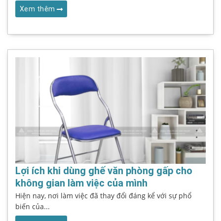
Xem thêm
Lợi ích khi dùng ghế văn phòng gấp cho
không gian làm việc của mình
Hiện nay, nơi làm việc đã thay đổi đáng kể với sự phổ
biến của...