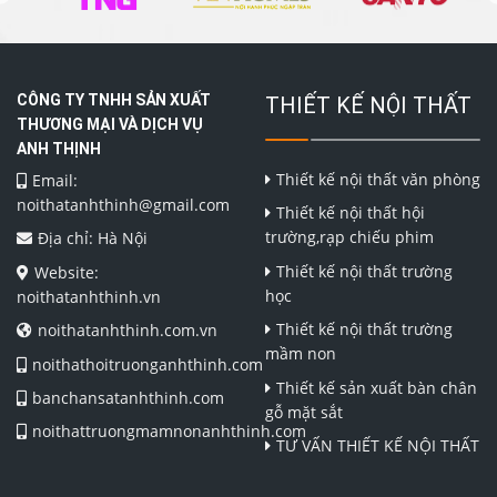
CÔNG TY TNHH SẢN XUẤT
THIẾT KẾ NỘI THẤT
THƯƠNG MẠI VÀ DỊCH VỤ
ANH THỊNH
Thiết kế nội thất văn phòng
Email:
noithatanhthinh@gmail.com
Thiết kế nội thất hội
trường,rạp chiếu phim
Địa chỉ: Hà Nội
Thiết kế nội thất trường
Website:
học
noithatanhthinh.vn
Thiết kế nội thất trường
noithatanhthinh.com.vn
mầm non
noithathoitruonganhthinh.com
Thiết kế sản xuất bàn chân
banchansatanhthinh.com
gỗ mặt sắt
noithattruongmamnonanhthinh.com
TƯ VẤN THIẾT KẾ NỘI THẤT