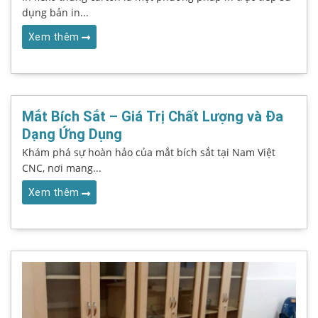
dụng bản in...
Xem thêm
Mắt Bích Sắt – Giá Trị Chất Lượng và Đa
Dạng Ứng Dụng
Khám phá sự hoàn hảo của mắt bích sắt tại Nam Việt
CNC, nơi mang...
Xem thêm