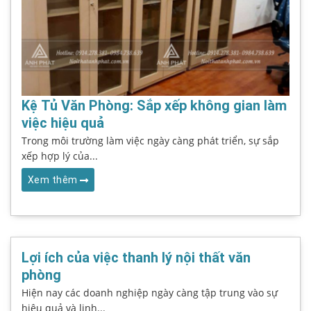
Kệ Tủ Văn Phòng: Sắp xếp không gian làm
việc hiệu quả
Trong môi trường làm việc ngày càng phát triển, sự sắp
xếp hợp lý của...
Xem thêm
Lợi ích của việc thanh lý nội thất văn
phòng
Hiện nay các doanh nghiệp ngày càng tập trung vào sự
hiệu quả và linh...