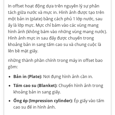
In offset hoạt động dựa trên nguyên lý sự phân
tách giữa nước và mực in. Hình ảnh được tạo trên
một bản in (plate) bằng cách phủ 1 lớp nước, sau
ấy là lớp mực. Mực chỉ bám vào các vùng mang
hình ảnh (không bám vào những vùng mang nước).
Hình ảnh mực in sau đấy được chuyển trong
khoảng bản in sang tấm cao su và chung cuộc là
lên bề mặt giấy.
những thành phần chính trong máy in offset bao
gồm:
Bản in (Plate):
Nơi đựng hình ảnh cần in.
Tấm cao su (Blanket):
Chuyển hình ảnh trong
khoảng bản in sang giấy.
Ống ép (Impression cylinder):
Ép giấy vào tấm
cao su để in hình ảnh.