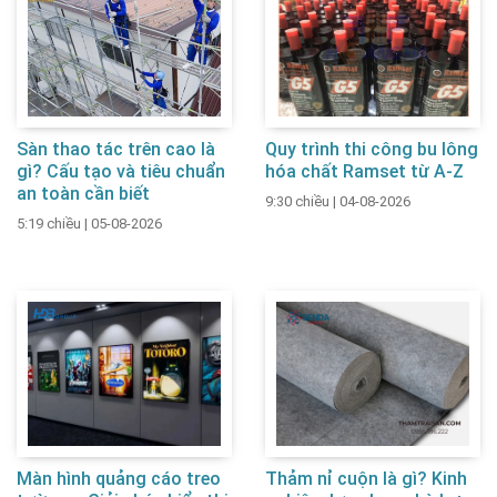
Sàn thao tác trên cao là
Quy trình thi công bu lông
gì? Cấu tạo và tiêu chuẩn
hóa chất Ramset từ A-Z
an toàn cần biết
9:30 chiều
|
04-08-2026
5:19 chiều
|
05-08-2026
Màn hình quảng cáo treo
Thảm nỉ cuộn là gì? Kinh