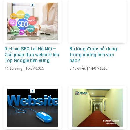
Dịch vụ SEO tại Hà Nội –
Bu lông được sử dụng
Giải pháp đưa website lên
trong những lĩnh vực
Top Google bền vững
nào?
11:26 sáng
|
16-07-2026
3:48 chiều
|
14-07-2026