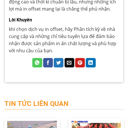
động cao và thời kì chuẩn bị lâu, nhưng những ích
lợi mà in offset mang lại là chẳng thể phủ nhận.
Lời Khuyên
khi chọn dịch vụ in offset, hãy Phân tích kỹ về nhà
cung cấp và những chỉ tiêu tuyển lựa để đảm bảo
nhận được sản phẩm in ấn chất lượng và phù hợp
với nhu cầu của bạn.
TIN TỨC LIÊN QUAN