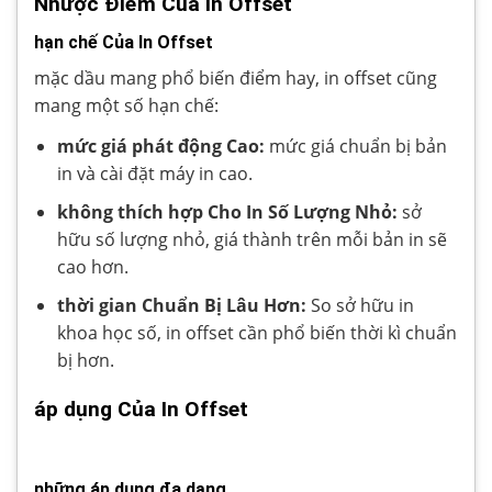
Nhược Điểm Của In Offset
hạn chế Của In Offset
mặc dầu mang phổ biến điểm hay, in offset cũng
mang một số hạn chế:
mức giá phát động Cao:
mức giá chuẩn bị bản
in và cài đặt máy in cao.
không thích hợp Cho In Số Lượng Nhỏ:
sở
hữu số lượng nhỏ, giá thành trên mỗi bản in sẽ
cao hơn.
thời gian Chuẩn Bị Lâu Hơn:
So sở hữu in
khoa học số, in offset cần phổ biến thời kì chuẩn
bị hơn.
áp dụng Của In Offset
những áp dụng đa dạng