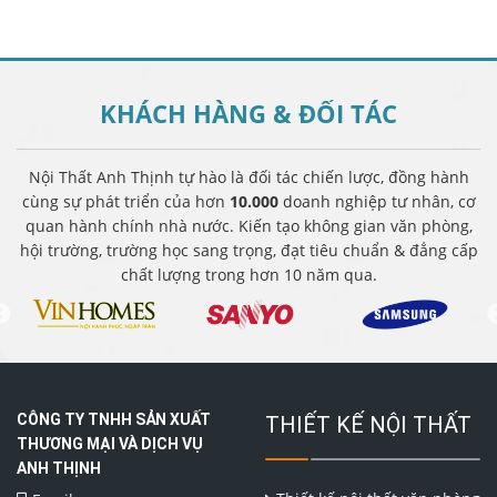
KHÁCH HÀNG &
ĐỐI TÁC
Nội Thất Anh Thịnh tự hào là đối tác chiến lược, đồng hành
cùng sự phát triển của hơn
10.000
doanh nghiệp tư nhân, cơ
quan hành chính nhà nước. Kiến tạo không gian văn phòng,
hội trường, trường học sang trọng, đạt tiêu chuẩn & đẳng cấp
chất lượng trong hơn 10 năm qua.
CÔNG TY TNHH SẢN XUẤT
THIẾT KẾ NỘI THẤT
THƯƠNG MẠI VÀ DỊCH VỤ
ANH THỊNH