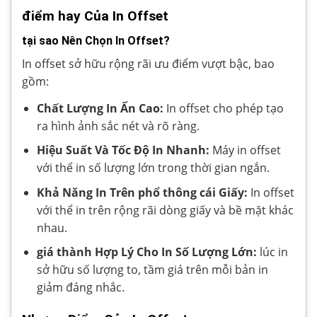
điểm hay Của In Offset
tại sao Nên Chọn In Offset?
In offset sở hữu rộng rãi ưu điểm vượt bậc, bao
gồm:
Chất Lượng In Ấn Cao:
In offset cho phép tạo
ra hình ảnh sắc nét và rõ ràng.
Hiệu Suất Và Tốc Độ In Nhanh:
Máy in offset
với thể in số lượng lớn trong thời gian ngắn.
Khả Năng In Trên phổ thông cái Giấy:
In offset
với thể in trên rộng rãi dòng giấy và bề mặt khác
nhau.
giá thành Hợp Lý Cho In Số Lượng Lớn:
lúc in
sở hữu số lượng to, tầm giá trên mỗi bản in
giảm đáng nhắc.