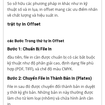
So sở hữu các phương pháp in khác như in kỹ
thuật số và in lụa, in offset mang các ưu điểm nhấn
về chất lượng và hiệu suất in.
trật tự In Offset
các Bước Trong thứ tự In Offset
Bước 1: Chuẩn Bị File In
đầu tiên, file in cần được chuẩn bị có các bắt buộc
kỹ thuật như độ phân giải cao, định dạng file phù
hợp (PDF, TIFF), và chế độ màu CMYK.
Bước 2: Chuyển File In Thành Bản In (Plates)
File in sau đó được chuyển đổi thành bản in duyệt
y thời kỳ ghi bản. Những bản in này thường được
làm cho từ kim loại (nhôm) và chứa hình ảnh cần
in.