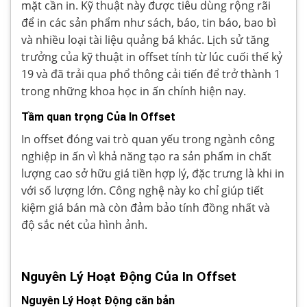
mặt cần in. Kỹ thuật này được tiêu dùng rộng rãi
để in các sản phẩm như sách, báo, tin báo, bao bì
và nhiều loại tài liệu quảng bá khác. Lịch sử tăng
trưởng của kỹ thuật in offset tính từ lúc cuối thế kỷ
19 và đã trải qua phổ thông cải tiến để trở thành 1
trong những khoa học in ấn chính hiện nay.
Tầm quan trọng Của In Offset
In offset đóng vai trò quan yếu trong ngành công
nghiệp in ấn vì khả năng tạo ra sản phẩm in chất
lượng cao sở hữu giá tiền hợp lý, đặc trưng là khi in
với số lượng lớn. Công nghệ này ko chỉ giúp tiết
kiệm giá bán mà còn đảm bảo tính đồng nhất và
độ sắc nét của hình ảnh.
Nguyên Lý Hoạt Động Của In Offset
Nguyên Lý Hoạt Động căn bản