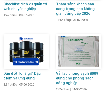
Checklist dịch vụ quản trị
Thảm sảnh khách sạn
web chuyên nghiệp
sang trọng cho không
gian đẳng cấp 2026
4:47 chiều
|
09-07-2026
11:54 sáng
|
07-07-2026
Dầu đốt fo là gì? Đặc
Vải lau phòng sạch 8009
điểm và ứng dụng
dùng cho phòng sạch
công nghiệp
2:34 chiều
|
05-06-2026
2:05 chiều
|
04-06-2026