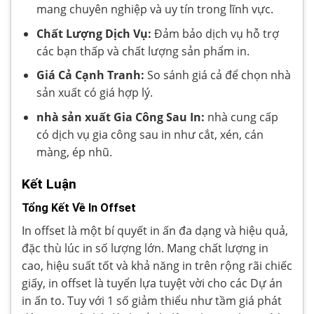
mang chuyên nghiệp và uy tín trong lĩnh vực.
Chất Lượng Dịch Vụ:
Đảm bảo dịch vụ hỗ trợ
các bạn thấp và chất lượng sản phẩm in.
Giá Cả Cạnh Tranh:
So sánh giá cả để chọn nhà
sản xuất có giá hợp lý.
nhà sản xuất Gia Công Sau In:
nhà cung cấp
có dịch vụ gia công sau in như cắt, xén, cán
màng, ép nhũ.
Kết Luận
Tổng Kết Về In Offset
In offset là một bí quyết in ấn đa dạng và hiệu quả,
đặc thù lúc in số lượng lớn. Mang chất lượng in
cao, hiệu suất tốt và khả năng in trên rộng rãi chiếc
giấy, in offset là tuyển lựa tuyệt vời cho các Dự án
in ấn to. Tuy với 1 số giảm thiểu như tầm giá phát