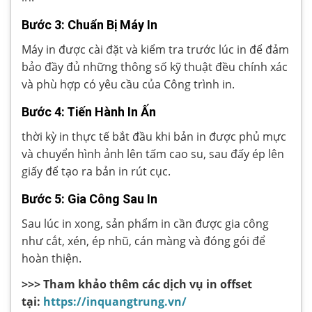
Bước 3: Chuẩn Bị Máy In
Máy in được cài đặt và kiểm tra trước lúc in để đảm
bảo đầy đủ những thông số kỹ thuật đều chính xác
và phù hợp có yêu cầu của Công trình in.
Bước 4: Tiến Hành In Ấn
thời kỳ in thực tế bắt đầu khi bản in được phủ mực
và chuyển hình ảnh lên tấm cao su, sau đấy ép lên
giấy để tạo ra bản in rút cục.
Bước 5: Gia Công Sau In
Sau lúc in xong, sản phẩm in cần được gia công
như cắt, xén, ép nhũ, cán màng và đóng gói để
hoàn thiện.
>>> Tham khảo thêm các dịch vụ in offset
tại:
https://inquangtrung.vn/