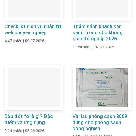
Checklist dịch vụ quản trị
Thảm sảnh khách sạn
web chuyên nghiệp
sang trọng cho không
gian đẳng cấp 2026
4:47 chiều
|
09-07-2026
11:54 sáng
|
07-07-2026
Dầu đốt fo là gì? Đặc
Vải lau phòng sạch 8009
điểm và ứng dụng
dùng cho phòng sạch
công nghiệp
2:34 chiều
|
05-06-2026