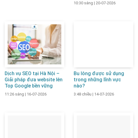
10:30 sáng
|
20-07-2026
Dịch vụ SEO tại Hà Nội –
Bu lông được sử dụng
Giải pháp đưa website lên
trong những lĩnh vực
Top Google bền vững
nào?
11:26 sáng
|
16-07-2026
3:48 chiều
|
14-07-2026