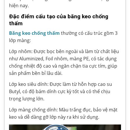
hiện nay.
Đặc điểm cấu tạo của băng keo chống
thấm
Băng keo chống thấm
thường có cấu trúc gồm 3
lớp màng:
Lớp nhôm: Được bọc bên ngoài và làm từ chất liệu
như Aluminized, Foil nhôm, màng PE, có tác dụng
chống nhiệt độ cao và ngăn chặn tia cực tím, giúp
sản phẩm bền bỉ lâu dài.
Lớp keo siêu dính: Được làm từ hỗn hợp cao su
Butyl, có độ bám dính cực kỳ tốt và có thể chịu
trọng lượng lớn.
Lớp màng chống dính: Màu trắng đục, bảo vệ mặt
keo và dễ dàng gỡ lớp này ra khi sử dụng.