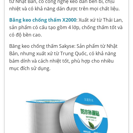
từ Nhật Bản, có công nghệ keo dán bền bỉ, chịu
nhiệt và có khả năng dán được trên mọi chất liệu.
Băng keo chống thấm X2000
: Xuất xứ từ Thái Lan,
sản phẩm có cấu tạo gồm 4 lớp, chống thấm tốt và
có độ bền cao.
Băng keo chống thấm Sakyse: Sản phẩm từ Nhật
Bản, nhưng xuất xứ từ Trung Quốc, có khả năng
bám dính và cách nhiệt tốt, phù hợp cho nhiều
mục đích sử dụng.