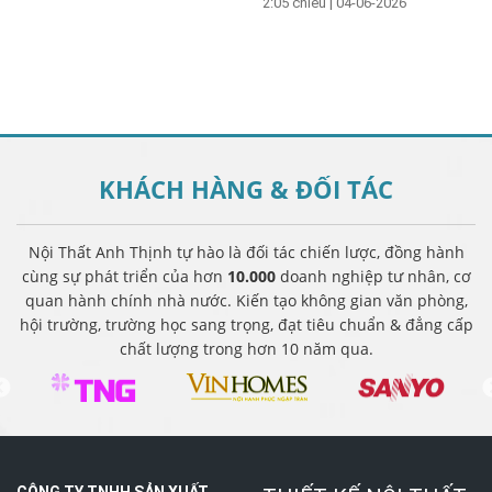
2:05 chiều
|
04-06-2026
KHÁCH HÀNG &
ĐỐI TÁC
Nội Thất Anh Thịnh tự hào là đối tác chiến lược, đồng hành
cùng sự phát triển của hơn
10.000
doanh nghiệp tư nhân, cơ
quan hành chính nhà nước. Kiến tạo không gian văn phòng,
hội trường, trường học sang trọng, đạt tiêu chuẩn & đẳng cấp
chất lượng trong hơn 10 năm qua.
CÔNG TY TNHH SẢN XUẤT