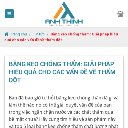
Skip
to
content
Trang chủ
/
Tin tức
/
Băng keo chống thấm: Giải pháp hiệu
quả cho các vấn đề về thấm dột
BĂNG KEO CHỐNG THẤM: GIẢI PHÁP
HIỆU QUẢ CHO CÁC VẤN ĐỀ VỀ THẤM
DỘT
Bạn đã bao giờ tự hỏi băng keo chống thấm là gì và
làm thế nào nó có thể giải quyết vấn đề của bạn
trong việc ngăn chặn nước và các chất thấm qua
bề mặt chưa? Hãy cùng tìm hiểu về sản phẩm này
và top 5 loại băng keo chống thấm chất lượng nhất