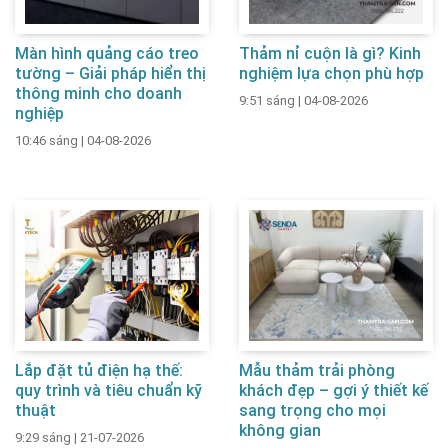
Màn hình quảng cáo treo
Thảm nỉ cuộn là gì? Kinh
tường – Giải pháp hiển thị
nghiệm lựa chọn phù hợp
thông minh cho doanh
9:51 sáng
|
04-08-2026
nghiệp
10:46 sáng
|
04-08-2026
Lắp đặt tủ điện hạ thế:
Mẫu thảm trải phòng
quy trình và tiêu chuẩn kỹ
khách đẹp – gợi ý thiết kế
thuật
sang trọng cho mọi
không gian
9:29 sáng
|
21-07-2026