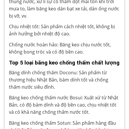
thùng nước, xử lí sự cố thấm dột mái tôn khi trời
mưa to, làm băng keo dán bạt xe tải, dán ống nước
bị vỡ, vv.
Chịu nhiệt tốt: Sản phẩm cách nhiệt tốt, không bị
ảnh hưởng bởi nhiệt độ cao.
Chống nước hoàn hảo: Băng keo chịu nước tốt,
không bong tróc và có độ bền cao.
Top 5 loại băng keo chống thấm chất lượng
Băng dính chống thấm Doconu: Sản phẩm từ
thương hiệu Nhật Bản, bám dính tốt và chống
thấm nước siêu đỉnh.
Băng keo chống thấm nước Bosui: Xuất xứ từ Nhật
Bản, có độ bám dính và độ bền cao, chịu nhiệt tốt
và có khả năng chống thấm nước tốt.
Băng keo chống thấm Sotun: Sản phẩm hàng đầu